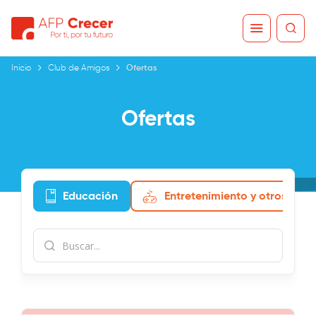
Inicio
Club de Amigos
Ofertas
Ofertas